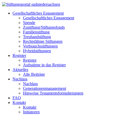
Gesellschaftliches Engagement
Gesellschaftliches Engagement
Spende
Zustiftung/Stiftungsfonds
Familienstiftung
Treuhandstiftung
Rechtsfähige Stiftungen
Verbrauchsstiftungen
Hybridstiftungen
Register
Register
Aufnahme in das Register
Aktuelles
Alle Beiträge
Nachlass
Nachlass
Generationenmanagement
Hinweise Testamentsformulierungen
FAQ
Kontakt
Kontakt
Initiatoren