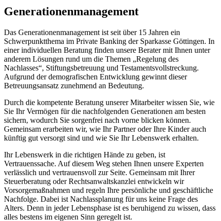
Generationenmanagement
Das Generationenmanagement ist seit über 15 Jahren ein
Schwerpunktthema im Private Banking der Sparkasse Göttingen. In
einer individuellen Beratung finden unsere Berater mit Ihnen unter
anderem Lösungen rund um die Themen „Regelung des
Nachlasses“, Stiftungsbetreuung und Testamentsvollstreckung.
Aufgrund der demografischen Entwicklung gewinnt dieser
Betreuungsansatz zunehmend an Bedeutung.
Durch die kompetente Beratung unserer Mitarbeiter wissen Sie, wie
Sie Ihr Vermögen für die nachfolgenden Generationen am besten
sichern, wodurch Sie sorgenfrei nach vorne blicken können.
Gemeinsam erarbeiten wir, wie Ihr Partner oder Ihre Kinder auch
künftig gut versorgt sind und wie Sie Ihr Lebenswerk erhalten.
Ihr Lebenswerk in die richtigen Hände zu geben, ist
Vertrauenssache. Auf diesem Weg stehen Ihnen unsere Experten
verlässlich und vertrauensvoll zur Seite. Gemeinsam mit Ihrer
Steuerberatung oder Rechtsanwaltskanzlei entwickeln wir
Vorsorgemaßnahmen und regeln Ihre persönliche und geschäftliche
Nachfolge. Dabei ist Nachlassplanung für uns keine Frage des
Alters. Denn in jeder Lebensphase ist es beruhigend zu wissen, dass
alles bestens im eigenen Sinn geregelt ist.