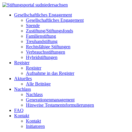
Gesellschaftliches Engagement
Gesellschaftliches Engagement
Spende
Zustiftung/Stiftungsfonds
Familienstiftung
Treuhandstiftung
Rechtsfähige Stiftungen
Verbrauchsstiftungen
Hybridstiftungen
Register
Register
Aufnahme in das Register
Aktuelles
Alle Beiträge
Nachlass
Nachlass
Generationenmanagement
Hinweise Testamentsformulierungen
FAQ
Kontakt
Kontakt
Initiatoren