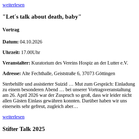
weiterlesen
"Let´s talk about death, baby"
Vortrag
Datum:
04.10.2026
Uhrzeit:
17.00Uhr
Veranstalter:
Kuratorium des Vereins Hospiz an der Lutter e.V.
Adresse:
Alte Fechthalle, Geiststraße 6, 37073 Göttingen
Sterbehilfe und assistierter Suizid … Mut zum Gespräch: Einladung
zu einem besonderen Abend … bei unserer Vortragsveranstaltung
am 26. April 2026 war der Zuspruch so groß, dass wir leider nicht
allen Gästen Einlass gewähren konnten. Darüber haben wir uns
einerseits sehr gefreut, zugleich aber…
weiterlesen
Stifter Talk 2025