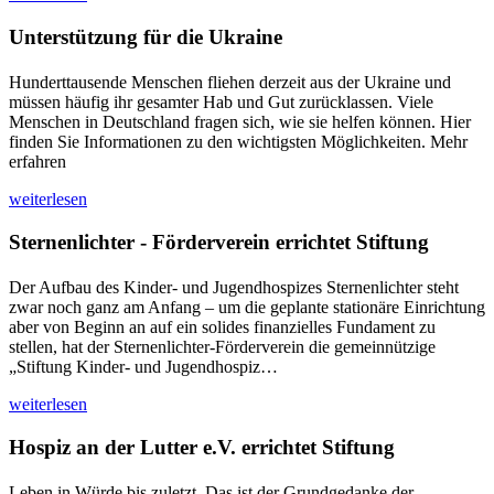
Unterstützung für die Ukraine
Hunderttausende Menschen fliehen derzeit aus der Ukraine und
müssen häufig ihr gesamter Hab und Gut zurücklassen. Viele
Menschen in Deutschland fragen sich, wie sie helfen können. Hier
finden Sie Informationen zu den wichtigsten Möglichkeiten. Mehr
erfahren
weiterlesen
Sternenlichter - Förderverein errichtet Stiftung
Der Aufbau des Kinder- und Jugendhospizes Sternenlichter steht
zwar noch ganz am Anfang – um die geplante stationäre Einrichtung
aber von Beginn an auf ein solides finanzielles Fundament zu
stellen, hat der Sternenlichter-Förderverein die gemeinnützige
„Stiftung Kinder- und Jugendhospiz…
weiterlesen
Hospiz an der Lutter e.V. errichtet Stiftung
Leben in Würde bis zuletzt. Das ist der Grundgedanke der