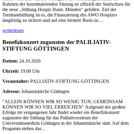
Rahmen der konstituierenden Sitzung ist offiziell der Startschuss für
die neue „Stiftung Hospiz Hann. Münden“ gefallen. Ziel der
Treuhandstiftung ist es, die Finanzierung des AWO Hospizes
langfristig zu sichern und auf eine breitere Basis zu…
weiterlesen
Benefizkonzert zugunsten der PALILIATIV-
STIFTUNG GÖTTINGEN
Datum:
24.10.2026
Uhrzeit:
19.00 Uhr
Veranstalter:
PALLIATIV-STIFTUNG GÖTTINGEN
Adresse:
Johanniskirche Göttingen
"ALLEIN KÖNNEN WIR SO WENIG TUN, GEMEINSAM
KÖNNEN WIR SO VIEL ERREICHEN" Aufgrund des großen
Erfolgs im vergangenen Jahr findet wieder ein Benefizkonzert
zugunsten der Stiftung für das Palliativzentrum der
Universitätsmedizin Göttingen in der Johanniskirche statt. Auf dem
Progamm stehen das…