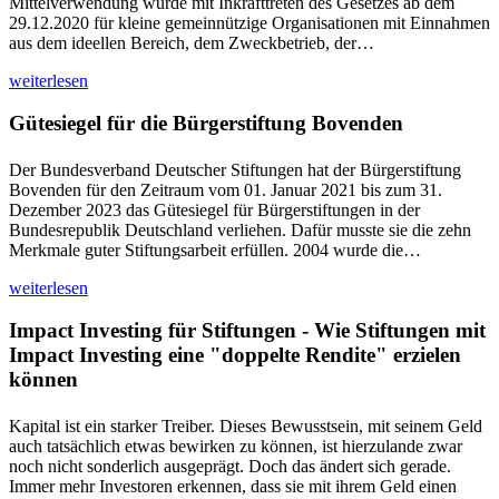
Mittelverwendung wurde mit Inkrafttreten des Gesetzes ab dem
29.12.2020 für kleine gemeinnützige Organisationen mit Einnahmen
aus dem ideellen Bereich, dem Zweckbetrieb, der…
weiterlesen
Gütesiegel für die Bürgerstiftung Bovenden
Der Bundesverband Deutscher Stiftungen hat der Bürgerstiftung
Bovenden für den Zeitraum vom 01. Januar 2021 bis zum 31.
Dezember 2023 das Gütesiegel für Bürgerstiftungen in der
Bundesrepublik Deutschland verliehen. Dafür musste sie die zehn
Merkmale guter Stiftungsarbeit erfüllen. 2004 wurde die…
weiterlesen
Impact Investing für Stiftungen - Wie Stiftungen mit
Impact Investing eine "doppelte Rendite" erzielen
können
Kapital ist ein starker Treiber. Dieses Bewusstsein, mit seinem Geld
auch tatsächlich etwas bewirken zu können, ist hierzulande zwar
noch nicht sonderlich ausgeprägt. Doch das ändert sich gerade.
Immer mehr Investoren erkennen, dass sie mit ihrem Geld einen