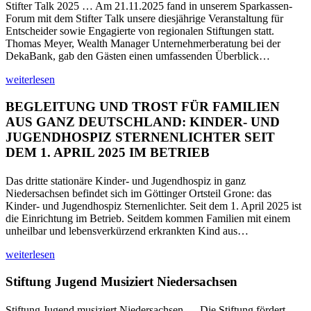
Stifter Talk 2025 … Am 21.11.2025 fand in unserem Sparkassen-
Forum mit dem Stifter Talk unsere diesjährige Veranstaltung für
Entscheider sowie Engagierte von regionalen Stiftungen statt.
Thomas Meyer, Wealth Manager Unternehmerberatung bei der
DekaBank, gab den Gästen einen umfassenden Überblick…
weiterlesen
BEGLEITUNG UND TROST FÜR FAMILIEN
AUS GANZ DEUTSCHLAND: KINDER- UND
JUGENDHOSPIZ STERNENLICHTER SEIT
DEM 1. APRIL 2025 IM BETRIEB
Das dritte stationäre Kinder- und Jugendhospiz in ganz
Niedersachsen befindet sich im Göttinger Ortsteil Grone: das
Kinder- und Jugendhospiz Sternenlichter. Seit dem 1. April 2025 ist
die Einrichtung im Betrieb. Seitdem kommen Familien mit einem
unheilbar und lebensverkürzend erkrankten Kind aus…
weiterlesen
Stiftung Jugend Musiziert Niedersachsen
Stiftung Jugend musiziert Niedersachsen … Die Stiftung fördert