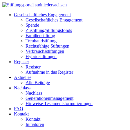
Gesellschaftliches Engagement
Gesellschaftliches Engagement
Spende
Zustiftung/Stiftungsfonds
Familienstiftung
Treuhandstiftung
Rechtsfähige Stiftungen
Verbrauchsstiftungen
Hybridstiftungen
Register
Register
Aufnahme in das Register
Aktuelles
Alle Beiträge
Nachlass
Nachlass
Generationenmanagement
Hinweise Testamentsformulierungen
FAQ
Kontakt
Kontakt
Initiatoren