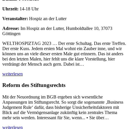
Uhrzeit:
14-18 Uhr
Veranstalter:
Hospiz an der Lutter
Adresse:
Im Hospiz an der Lutter, Humboldtallee 10, 37073
Göttingen
WELTHOSPIZTAG 2023 … Der erste Schultag. Das erste Treffen.
Der erste Kuss. Jedem ersten Mal wohnt ein Zauber inne, und wir
können uns an viele dieser ersten Male gut erinnern. Das ist anders
bei den letzten Malen, hier fehlt uns die klare Vorstellung, hier
verdrängt der Mensch auch gern. Dabei ist…
weiterlesen
Reform des Stiftungsrechts
Mit der Neuordnung im BGB ergeben sich wesentliche
Anpassungen im Stiftungsrecht. So sorgt die sogenannte ‚Business
Judgement Rule‘ dafür, dass bisherige Unsicherheitsfaktoren mit
Blick auf die Vermögensanlage zukünftig kein zentrales Thema
mehr sein werden. Interessant für Sie, wenn... • Sie über…
weiterlesen