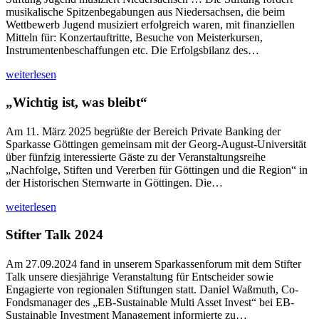
musikalische Spitzenbegabungen aus Niedersachsen, die beim
Wettbewerb Jugend musiziert erfolgreich waren, mit finanziellen
Mitteln für: Konzertauftritte, Besuche von Meisterkursen,
Instrumentenbeschaffungen etc. Die Erfolgsbilanz des…
weiterlesen
„Wichtig ist, was bleibt“
Am 11. März 2025 begrüßte der Bereich Private Banking der
Sparkasse Göttingen gemeinsam mit der Georg-August-Universität
über fünfzig interessierte Gäste zu der Veranstaltungsreihe
„Nachfolge, Stiften und Vererben für Göttingen und die Region“ in
der Historischen Sternwarte in Göttingen. Die…
weiterlesen
Stifter Talk 2024
Am 27.09.2024 fand in unserem Sparkassenforum mit dem Stifter
Talk unsere diesjährige Veranstaltung für Entscheider sowie
Engagierte von regionalen Stiftungen statt. Daniel Waßmuth, Co-
Fondsmanager des „EB-Sustainable Multi Asset Invest“ bei EB-
Sustainable Investment Management informierte zu…